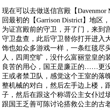
现在可以去做送信宫殿【Davenmor 
回最初的【Garrison District
为证宫殿前的守卫，开了门，来到
守卫盘查，此后守卫替你打开进入
饰也如众多游戏一样，一条红毯尽
人，四周空旷，没什么富丽堂皇的
良苦的用心，国王是廉正的……更
王或者禁卫队，感觉这个王室的落
整机械的对白，然后左手边上楼，
子，然后在跟这个称谓公主女仆过
跟国王乏善可陈讨论搭救公主的古