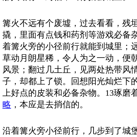
篝火不远有个废墟，过去看看，残
撬，里面有点钱和药剂等游戏必备
着篝火旁的小径前行就能到城里；
草动月朗星稀，令人为之一动，便
风景；翻过几土丘，见两处热带风
子，却都上了锁。回想阳光灿烂下
上好点的皮装和必备杂物。13琢磨
略
，本应是去捎信的。
沿着篝火旁小径前行，几步到了城