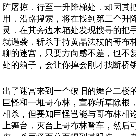
阵屠掠，行至一升降梯处，却因其
用，沿路搜索，将在找到第二个升
灵，在其旁边木箱处发现搜寻的把
就遇袭，斩杀手持黄晶法杖的哥布
聊的迷宫，只要方向感不差，也不
处的箱子，会让你掉会刚才找断桥
出了迷宫来到一个破旧的舞台二楼
巨怪和一堆哥布林，宣称斩草除根
相杀，但要知巨怪岂能与哥布林相
上舞台，灭台上哥布林弩车，然后