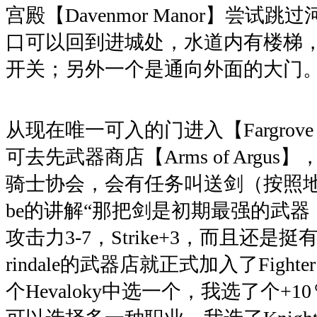
宫殿【Davenmor Manor】尝试
口可以回到进城处，水道内有楼梯
开关；另外一个是通向外面的大门
从现在唯一可入的门进入【Fargrove T
可去先武器商店【Arms of Argu
骑士协会，会有任务叫送剑（按照地城
be的讲解“那把剑是初期最强的武器，The S
攻击力3-7，Strike+3，而且还
rindale的武器店就正式加入了Fighte
个Hevaloky中选一个，我选了个+1