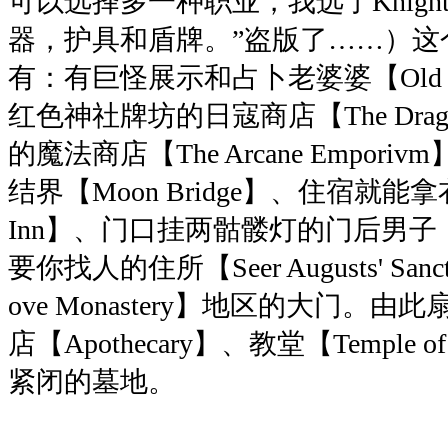
可以选择多一种职业，我选了Knig
器，护具和盾牌。”盗版了……）这
有：有巨怪展示和占卜老婆婆【Old 
红色神社牌坊的日寇商店【The Dra
的魔法商店【The Arcane Empo
结界【Moon Bridge】、住宿就能拿
Inn】、门口挂两骷髅灯的门后男子【
要你找人的住所【Seer Augusts' Sa
ove Monastery】地区的大门。
店【Apothecary】、教堂【Temple of
紧闭的墓地。