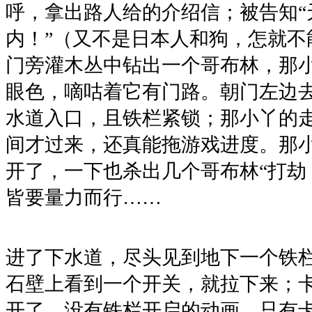
呼，拿出路人给的介绍信；被告知“
内！”（又不是日本人和狗，怎就不
门旁灌木丛中钻出一个哥布林，那
眼色，嘀咕着它有门路。朝门左边
水道入口，且铁栏紧锁；那小丫的
间才过来，还真能拖游戏进度。那
开了，一下也杀出几个哥布林“打劫
皆要量力而行……
进了下水道，尽头见到地下一个铁
石壁上看到一个开关，就拉下来；
开了，没有铁栏开启的动画，只有