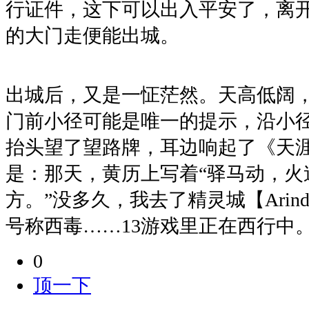
行证件，这下可以出入平安了，离
的大门走便能出城。
出城后，又是一怔茫然。天高低阔
门前小径可能是唯一的提示，沿小
抬头望了望路牌，耳边响起了《天
是：那天，黄历上写着“驿马动，火
方。”没多久，我去了精灵城【Arin
号称西毒……13游戏里正在西行中
0
顶一下