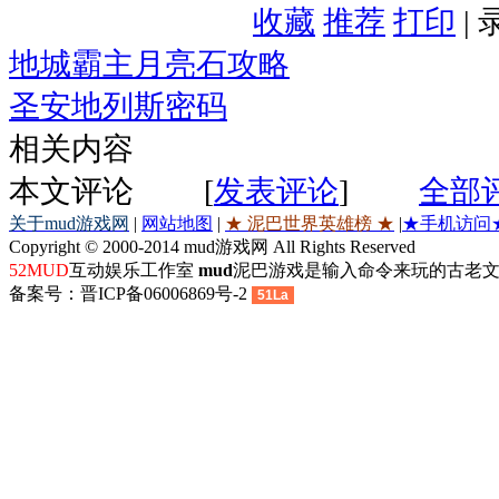
收藏
推荐
打印
|
地城霸主月亮石攻略
圣安地列斯密码
相关内容
本文评论
[
发表评论
]
全部
关于mud游戏网
|
网站地图
|
★ 泥巴世界英雄榜 ★
|
★手机访问
Copyright © 2000-2014 mud游戏网 All Rights Reserved
52MUD
互动娱乐工作室
mud
泥巴游戏是输入命令来玩的古老文
备案号：晋ICP备06006869号-2
51La