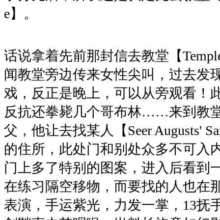
e】。
话说拿着先前那封信去教堂【Temple of 
闻教堂旁边传来女性尖叫，过去发
戏，反正是晚上，可以从旁观看！
反抗还拳毙几个哥布林……来到教
父，他让去找某人【Seer Augusts' 
的住所，此处门和别处众多不可入
门上多了特别的图案，进入后看到
在练习隔空移物，而要找的人也在那
表演，手运紫光，力发一掌，13抚