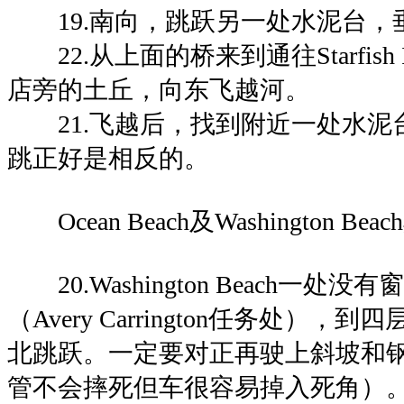
19.南向，跳跃另一处水泥台，
22.从上面的桥来到通往Starfish 
店旁的土丘，向东飞越河。
21.飞越后，找到附近一处水泥
跳正好是相反的。
Ocean Beach及Washington B
20.Washington Beach一
（Avery Carrington任务处）
北跳跃。一定要对正再驶上斜坡和
管不会摔死但车很容易掉入死角）