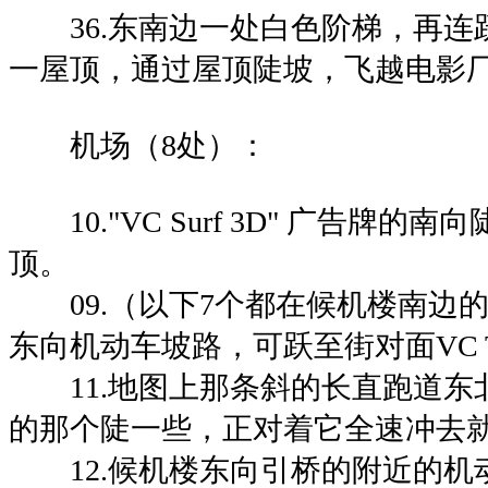
36.东南边一处白色阶梯，再连
一屋顶，通过屋顶陡坡，飞越电影
机场（8处）：
10."VC Surf 3D" 广告牌的
顶。
09.（以下7个都在候机楼南边
东向机动车坡路，可跃至街对面VC Tra
11.地图上那条斜的长直跑道东
的那个陡一些，正对着它全速冲去
12.候机楼东向引桥的附近的机