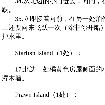
34.从北边的小门进去，向南，
跃。
35.立即接着向前，在另一处泊
上还要向东飞跃一次（除非你开船
掉水里。
Starfish Island（1处）：
17.北边一处橘黄色房屋侧面的
灌木墙。
Prawn Island（1处）：