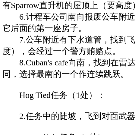
有Sparrow直升机的屋顶上（要高度
6.计程车公司南向报废公车附近
它后面的第一座房子。
7.公车附近有下水道管，找到飞
度），会经过一个警方贿赂点。
8.Cuban's cafe向南，找到
同，选择最南的一个作连续跳跃。
Hog Tied任务（1处）：
2.任务中的陡坡，飞到对面武器