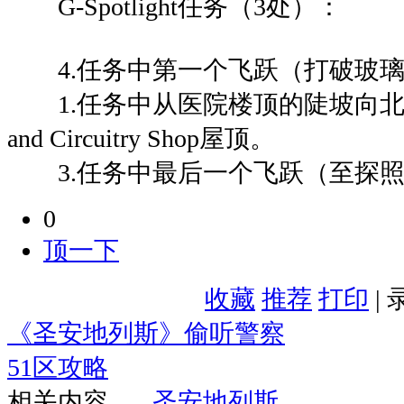
G-Spotlight任务（3处）：
4.任务中第一个飞跃（打破玻璃
1.任务中从医院楼顶的陡坡向北飞跃
and Circuitry Shop屋顶。
3.任务中最后一个飞跃（至探照
0
顶一下
收藏
推荐
打印
|
《圣安地列斯》偷听警察
51区攻略
相关内容
圣安地列斯