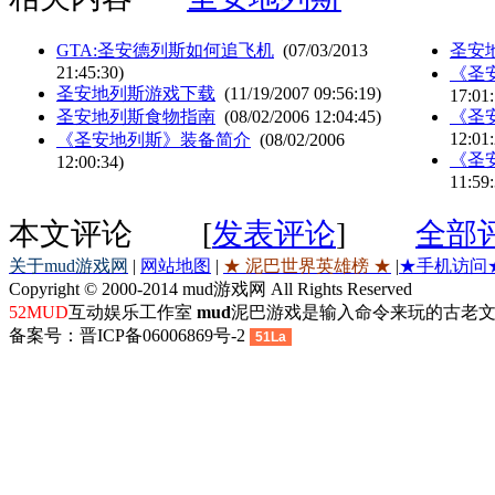
GTA:圣安德列斯如何追飞机
(07/03/2013
圣安
21:45:30)
《圣
圣安地列斯游戏下载
(11/19/2007 09:56:19)
17:01:
圣安地列斯食物指南
(08/02/2006 12:04:45)
《圣
12:01:
《圣安地列斯》装备简介
(08/02/2006
《圣
12:00:34)
11:59:
本文评论
[
发表评论
]
全部
关于mud游戏网
|
网站地图
|
★ 泥巴世界英雄榜 ★
|
★手机访问
Copyright © 2000-2014 mud游戏网 All Rights Reserved
52MUD
互动娱乐工作室
mud
泥巴游戏是输入命令来玩的古老文
备案号：晋ICP备06006869号-2
51La