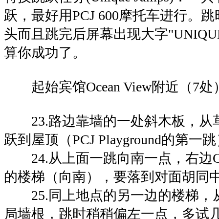
跃，最好用PCJ 600摩托车进行
头而且跳完后屏幕出现大字"UNIQUE S
算你成功了。
起始宾馆Ocean View附近（7处
23.路边靠墙的一处斜木板，从
跃到屋顶（PCJ Playground的第一
24.从上面一跳向南一点，右边Guard
的楼梯（向南），要落到对面胡同
25.同上地点的另一边的楼梯，
局墙根，跳时稍稍偏左一点，多试