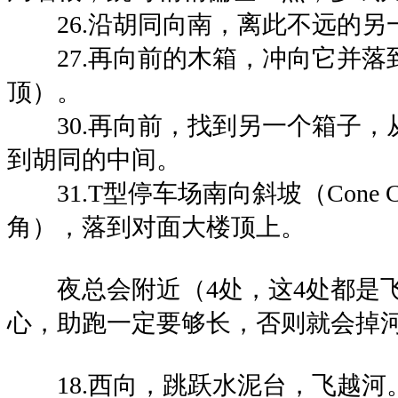
26.沿胡同向南，离此不远的另
27.再向前的木箱，冲向它并落
顶）。
30.再向前，找到另一个箱子，
到胡同的中间。
31.T型停车场南向斜坡（Cone C
角），落到对面大楼顶上。
夜总会附近（4处，这4处都是飞
心，助跑一定要够长，否则就会掉
18.西向，跳跃水泥台，飞越河